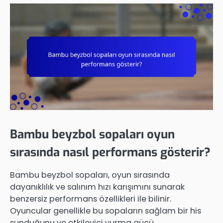
Bambu beyzbol sopaları oyun
sırasında nasıl performans gösterir?
Bambu beyzbol sopaları, oyun sırasında
dayanıklılık ve salınım hızı karışımını sunarak
benzersiz performans özellikleri ile bilinir.
Oyuncular genellikle bu sopaların sağlam bir his
sunduğunu ve etkileyici vurma gücü