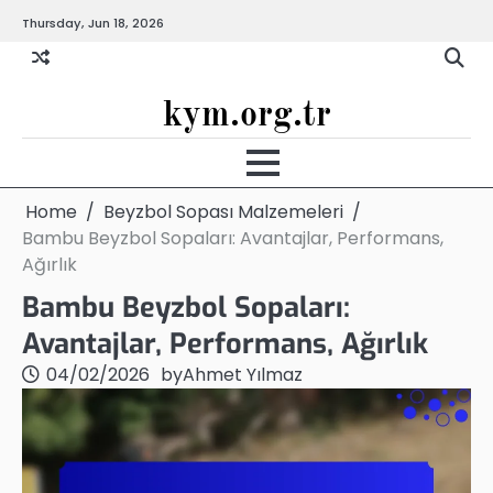
Skip
Thursday, Jun 18, 2026
to
content
kym.org.tr
Home
Beyzbol Sopası Malzemeleri
Bambu Beyzbol Sopaları: Avantajlar, Performans,
Ağırlık
Bambu Beyzbol Sopaları:
Avantajlar, Performans, Ağırlık
04/02/2026
by
Ahmet Yılmaz