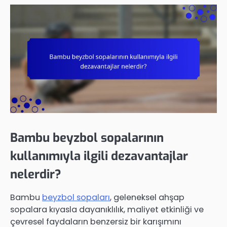
Bambu beyzbol sopalarının
kullanımıyla ilgili dezavantajlar
nelerdir?
Bambu
beyzbol sopaları
, geleneksel ahşap
sopalara kıyasla dayanıklılık, maliyet etkinliği ve
çevresel faydaların benzersiz bir karışımını