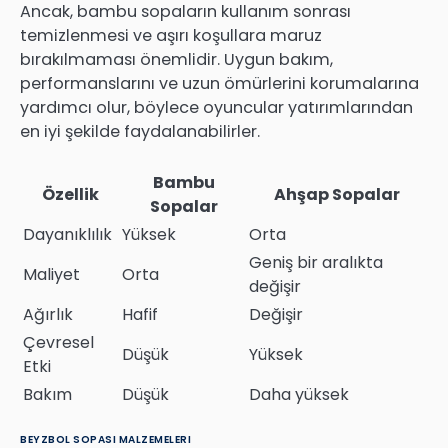
Ancak, bambu sopaların kullanım sonrası
temizlenmesi ve aşırı koşullara maruz
bırakılmaması önemlidir. Uygun bakım,
performanslarını ve uzun ömürlerini korumalarına
yardımcı olur, böylece oyuncular yatırımlarından
en iyi şekilde faydalanabilirler.
Bambu
Özellik
Ahşap Sopalar
Sopalar
Dayanıklılık
Yüksek
Orta
Geniş bir aralıkta
Maliyet
Orta
değişir
Ağırlık
Hafif
Değişir
Çevresel
Düşük
Yüksek
Etki
Bakım
Düşük
Daha yüksek
BEYZBOL SOPASI MALZEMELERI