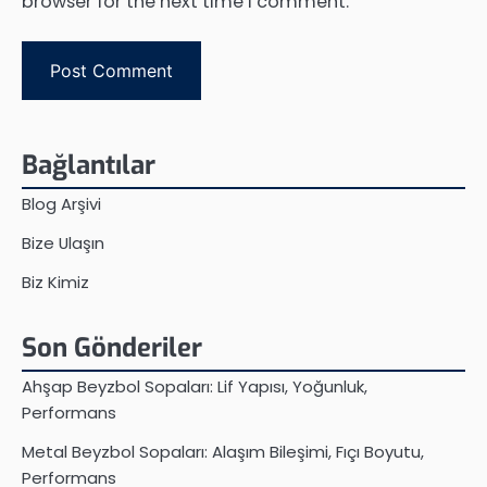
browser for the next time I comment.
Bağlantılar
Blog Arşivi
Bize Ulaşın
Biz Kimiz
Son Gönderiler
Ahşap Beyzbol Sopaları: Lif Yapısı, Yoğunluk,
Performans
Metal Beyzbol Sopaları: Alaşım Bileşimi, Fıçı Boyutu,
Performans