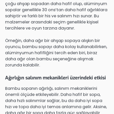
çoğu ahşap sopadan daha hafif olup, alüminyum
sopalar genellikle 30 ons’tan daha hafif ağırlıklara
sahiptir ve farklı bir his ve salınım hızı sunar. Bu
malzemeler arasındaki seçim genellikle kişisel
tercihlere ve oyun tarzına dayanır.
Örneğin, daha ağır bir ahşap sopaya alışkın bir
oyuncu, bambu sopayı daha kolay kullanabilirken,
alüminyumun hafifliğini tercih eden biri, biraz
daha ağır olan bambu seçeneğine alışmak
zorunda kalabilir.
Ağırlığın salınım mekanikleri üzerindeki etkisi
Bambu sopanın ağırlığı, salınım mekaniklerini
önemli ölçüde etkileyebilir. Daha hafif bir sopa,
daha hızlı salınımlar sağlar, bu da daha iyi sopa
hızı ve topa daha iyi temas anlamına gelir. Aksine,
daha ağır bir sopa daha fazla güç sağlayabilir