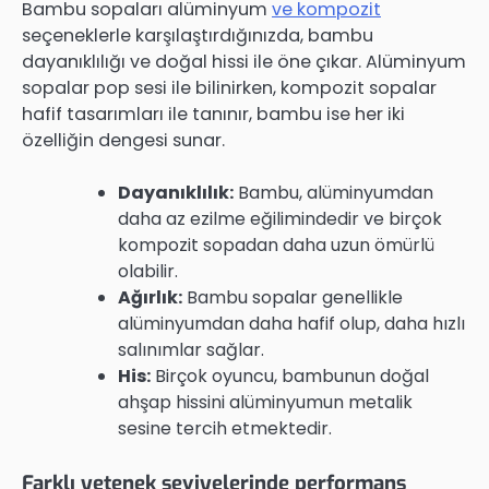
Bambu sopaları alüminyum
ve kompozit
seçeneklerle karşılaştırdığınızda, bambu
dayanıklılığı ve doğal hissi ile öne çıkar. Alüminyum
sopalar pop sesi ile bilinirken, kompozit sopalar
hafif tasarımları ile tanınır, bambu ise her iki
özelliğin dengesi sunar.
Dayanıklılık:
Bambu, alüminyumdan
daha az ezilme eğilimindedir ve birçok
kompozit sopadan daha uzun ömürlü
olabilir.
Ağırlık:
Bambu sopalar genellikle
alüminyumdan daha hafif olup, daha hızlı
salınımlar sağlar.
His:
Birçok oyuncu, bambunun doğal
ahşap hissini alüminyumun metalik
sesine tercih etmektedir.
Farklı yetenek seviyelerinde performans