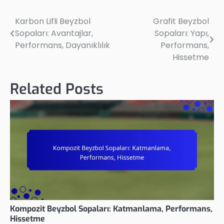
Karbon Lifli Beyzbol
Grafit Beyzbol
Post
Sopaları: Avantajlar,
Sopaları: Yapı,
navigation
Performans, Dayanıklılık
Performans,
Hissetme
Related Posts
Kompozit Beyzbol Sopaları: Katmanlama, Performans,
Hissetme