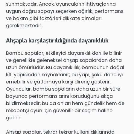
sunmaktadır. Ancak, oyuncuların ihtiyaçlarına
uygun doğru sopayı seçerken ağırlık, performans
ve bakım gibi faktörleri dikkate almaları
gerekmektedir.
Ahşapla karşılaştırıldığında dayanıklılık
Bambu sopalar, etkileyici dayanıklılıkları ile bilinir
ve genellikle geleneksel ahşap sopalardan daha
uzun ömürlüdür. Bu dayanıklılık, bambunun doğal
lifli yapısından kaynaklanır; bu yapı, şoku daha iyi
emebilir ve çatlamaya karşı direnç gösterir.
Oyuncular, bambu sopaların daha uzun bir süre
boyunca performanslarını koruduğunu sıkça
bildirmektedir, bu da onları hem gündelik hem de
rekabetçi oyun için güvenilir bir seçim haline
getirir.
Ahşap sopalar, tekrar tekrar kullanıldıklarında