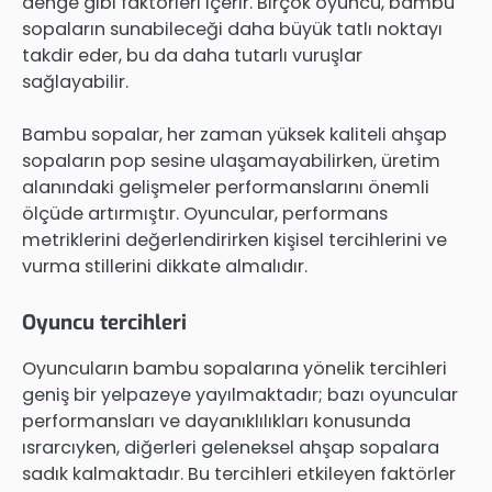
denge gibi faktörleri içerir. Birçok oyuncu, bambu
sopaların sunabileceği daha büyük tatlı noktayı
takdir eder, bu da daha tutarlı vuruşlar
sağlayabilir.
Bambu sopalar, her zaman yüksek kaliteli ahşap
sopaların pop sesine ulaşamayabilirken, üretim
alanındaki gelişmeler performanslarını önemli
ölçüde artırmıştır. Oyuncular, performans
metriklerini değerlendirirken kişisel tercihlerini ve
vurma stillerini dikkate almalıdır.
Oyuncu tercihleri
Oyuncuların bambu sopalarına yönelik tercihleri
geniş bir yelpazeye yayılmaktadır; bazı oyuncular
performansları ve dayanıklılıkları konusunda
ısrarcıyken, diğerleri geleneksel ahşap sopalara
sadık kalmaktadır. Bu tercihleri etkileyen faktörler