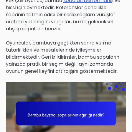
Pek çok oyuncu, bambu
sopaları performans
ı ve
hissi için övmektedir. Referanslar genellikle
sopanın tatmin edici bir sesle sağlam vuruşlar
üretme yeteneğini vurgular, bu da geleneksel
ahşap sopalara benzer.
Oyuncular, bambuya geçtikten sonra vurma
tutarlılıkları ve mesafelerinde iyileşmeler
bildirmektedir. Geri bildirimler, bambu sopaların
yalnızca pratik bir seçim değil, aynı zamanda
oyunun genel keyfini artırdığını göstermektedir.