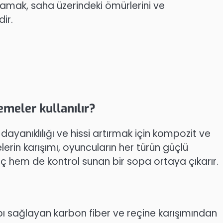
nlamak, saha üzerindeki ömürlerini ve
ir.
emeler kullanılır?
dayanıklılığı ve hissi artırmak için kompozit ve
erin karışımı, oyuncuların her türün güçlü
 hem de kontrol sunan bir sopa ortaya çıkarır.
ı sağlayan karbon fiber ve reçine karışımından