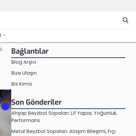
l
ık
Bağlantılar
Blog Arşivi
Bize Ulaşın
Biz Kimiz
Son Gönderiler
Ahşap Beyzbol Sopaları: Lif Yapısı, Yoğunluk,
Performans
Metal Beyzbol Sopaları: Alaşım Bileşimi, Fıçı