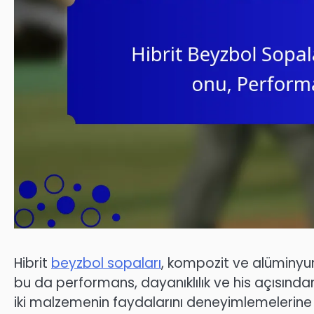
Hibrit
beyzbol sopaları
, kompozit ve alüminyum
bu da performans, dayanıklılık ve his açısından
iki malzemenin faydalarını deneyimlemelerine ola