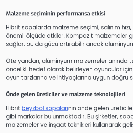
Malzeme seçiminin performansa etkisi
Hibrit sopalarda malzeme seçimi, salınım hızı, 
önemli ölçüde etkiler. Kompozit malzemeler ge
sağlar, bu da gücü artırabilir ancak alüminyum
Öte yandan, alüminyum malzemeler anında tepki
öncelikli hedef olarak belirleyen oyuncular için k
oyun tarzlarına ve ihtiyaçlarına uygun doğru s
Önde gelen üreticiler ve malzeme teknolojileri
Hibrit
beyzbol sopaları
nın önde gelen üreticile
gibi markalar bulunmaktadır. Bu şirketler, sopa
malzemeler ve inşaat teknikleri kullanarak geliş