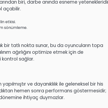
larından biri, darbe anında esneme yetenekleridir
 açabilir.
n etkisi.
eşim sönümleme.
 bir tatlı nokta sunar, bu da oyuncuların topa
ınım ağırlığını optimize etmek için de
 kontrol sağlar.
pılmıştır ve dayanıklılık ile geleneksel bir his
lındıktan hemen sonra performans göstermesidir;
” dönemine ihtiyaç duymazlar.