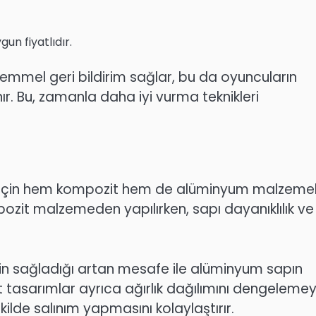
n fiyatlıdır.
mel geri bildirim sağlar, bu da oyuncuların
nır. Bu, zamanla daha iyi vurma teknikleri
k için hem kompozit hem de alüminyum malzemel
kompozit malzemeden yapılırken, sapı dayanıklılık ve
rin sağladığı artan mesafe ile alüminyum sapın
t tasarımlar ayrıca ağırlık dağılımını dengeleme
ekilde salınım yapmasını kolaylaştırır.