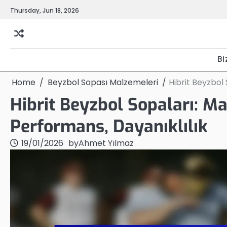
Skip
Thursday, Jun 18, 2026
to
content
Bi
Home
Beyzbol Sopası Malzemeleri
Hibrit Beyzbol
Hibrit Beyzbol Sopaları: 
Performans, Dayanıklılık
19/01/2026
by
Ahmet Yılmaz