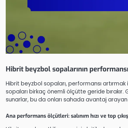
Hibrit beyzbol sopalarının performansı 
Hibrit beyzbol sopaları, performansı artırmak i
sopaları birkaç önemli ölçütte geride bırakır. Ge
sunarlar, bu da onları sahada avantaj arayan 
Ana performans ölçütleri: salınım hızı ve top çıkış