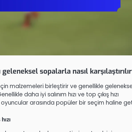
geleneksel sopalarla nasıl karşılaştırılı
çin malzemeleri birleştirir ve genellikle gelenekse
nellikle daha iyi salınım hızı ve top çıkış hızı
oyuncular arasında popüler bir seçim haline geti
 hızı