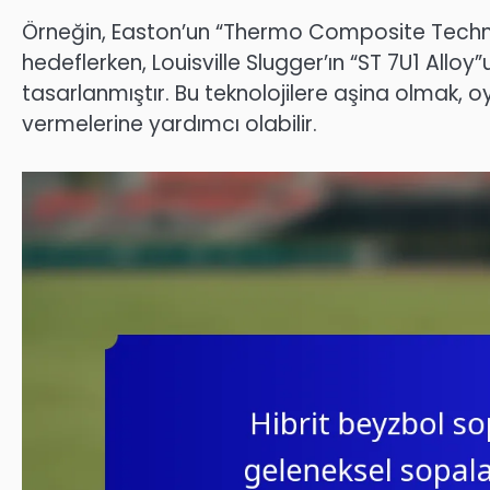
Örneğin, Easton’un “Thermo Composite Technol
hedeflerken, Louisville Slugger’ın “ST 7U1 Allo
tasarlanmıştır. Bu teknolojilere aşina olmak, oy
vermelerine yardımcı olabilir.