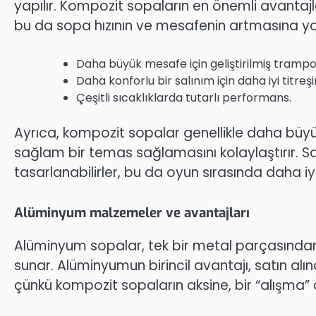
yapılır. Kompozit sopaların en önemli avantaj
bu da sopa hızının ve mesafenin artmasına yol
Daha büyük mesafe için geliştirilmiş trampoli
Daha konforlu bir salınım için daha iyi titr
Çeşitli sıcaklıklarda tutarlı performans.
Ayrıca, kompozit sopalar genellikle daha büyük
sağlam bir temas sağlamasını kolaylaştırır. Sal
tasarlanabilirler, bu da oyun sırasında daha iyi
Alüminyum malzemeler ve avantajları
Alüminyum sopalar, tek bir metal parçasından ya
sunar. Alüminyumun birincil avantajı, satın a
çünkü kompozit sopaların aksine, bir “alışma