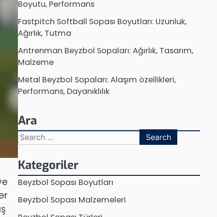
Boyutu, Performans
Fastpitch Softball Sopası Boyutları: Uzunluk,
Ağırlık, Tutma
Antrenman Beyzbol Sopaları: Ağırlık, Tasarım,
Malzeme
Metal Beyzbol Sopaları: Alaşım özellikleri,
Performans, Dayanıklılık
Ara
Search
for:
Kategoriler
ve
Beyzbol Sopası Boyutları
er
Beyzbol Sopası Malzemeleri
ış