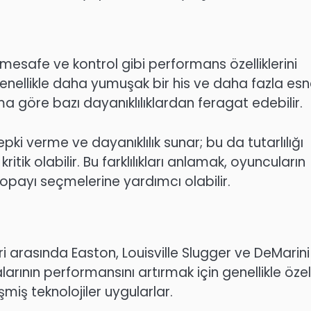
mesafe ve kontrol gibi performans özelliklerini
nellikle daha yumuşak bir his ve daha fazla esne
a göre bazı dayanıklılıklardan feragat edebilir.
 verme ve dayanıklılık sunar; bu da tutarlılığı
ritik olabilir. Bu farklılıkları anlamak, oyuncuların
opayı seçmelerine yardımcı olabilir.
ri arasında Easton, Louisville Slugger ve DeMarini
larının performansını artırmak için genellikle özel
miş teknolojiler uygularlar.