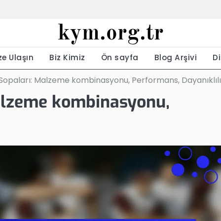
kym.org.tr
ze Ulaşın
Biz Kimiz
Ön sayfa
Blog Arşivi
Di
 Sopaları: Malzeme kombinasyonu, Performans, Dayanıklıl
Malzeme kombinasyonu,