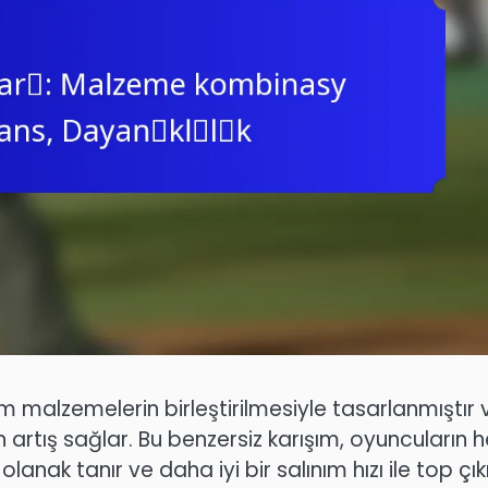
 malzemelerin birleştirilmesiyle tasarlanmıştır 
 artış sağlar. Bu benzersiz karışım, oyuncuların h
nak tanır ve daha iyi bir salınım hızı ile top çık