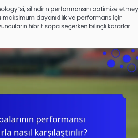
ogy”si, silindirin performansını optimize etmey
y”u maksimum dayanıklılık ve performans için
uncuların hibrit sopa seçerken bilinçli kararlar