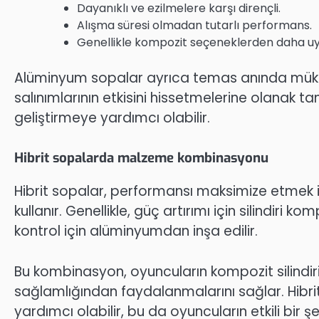
Dayanıklı ve ezilmelere karşı dirençli.
Alışma süresi olmadan tutarlı performans.
Genellikle kompozit seçeneklerden daha uygu
Alüminyum sopalar ayrıca temas anında mükem
salınımlarının etkisini hissetmelerine olanak ta
geliştirmeye yardımcı olabilir.
Hibrit sopalarda malzeme kombinasyonu
Hibrit sopalar, performansı maksimize etme
kullanır. Genellikle, güç artırımı için silindiri 
kontrol için alüminyumdan inşa edilir.
Bu kombinasyon, oyuncuların kompozit silindi
sağlamlığından faydalanmalarını sağlar. Hibri
yardımcı olabilir, bu da oyuncuların etkili bir ş