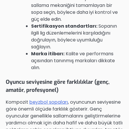
sallama mekaniğini tamamlayan bir
sopa seçin, böylece daha iyi kontrol ve
güç elde edin.
Sertifikasyon standartları:
Sopanın
ilgili lig düzenlemelerini karşıladığını
doğrulayın, böylece uyumluluğu
sağlayın.
Marka itibarı:
Kalite ve performans
açısından tanınmış markaları dikkate
alın.
Oyuncu seviyesine göre farklılıklar (genç,
amatör, profesyonel)
Kompozit
beyzbol sopaları
, oyuncunun seviyesine
göre önemli ölçüde farklılık gösterir. Genç
oyuncular genellikle sallamalarını geliştirmelerine
yardımcı olmak için daha hafif ve daha büyük tatlı