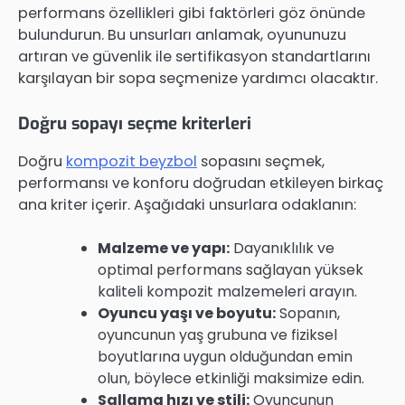
performans özellikleri gibi faktörleri göz önünde
bulundurun. Bu unsurları anlamak, oyununuzu
artıran ve güvenlik ile sertifikasyon standartlarını
karşılayan bir sopa seçmenize yardımcı olacaktır.
Doğru sopayı seçme kriterleri
Doğru
kompozit beyzbol
sopasını seçmek,
performansı ve konforu doğrudan etkileyen birkaç
ana kriter içerir. Aşağıdaki unsurlara odaklanın:
Malzeme ve yapı:
Dayanıklılık ve
optimal performans sağlayan yüksek
kaliteli kompozit malzemeleri arayın.
Oyuncu yaşı ve boyutu:
Sopanın,
oyuncunun yaş grubuna ve fiziksel
boyutlarına uygun olduğundan emin
olun, böylece etkinliği maksimize edin.
Sallama hızı ve stili:
Oyuncunun