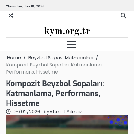
Skip
Thursday, Jun 18, 2026
to
content
kym.org.tr
Home
Beyzbol Sopası Malzemeleri
Kompozit Beyzbol Sopaları: Katmanlama,
Performans, Hissetme
Kompozit Beyzbol Sopaları:
Katmanlama, Performans,
Hissetme
06/02/2026
by
Ahmet Yılmaz