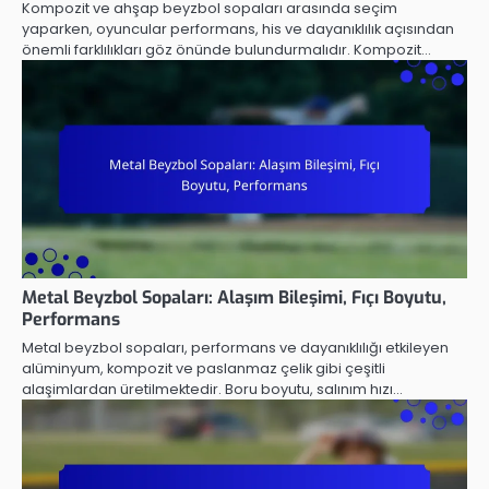
Kompozit ve ahşap beyzbol sopaları arasında seçim
yaparken, oyuncular performans, his ve dayanıklılık açısından
önemli farklılıkları göz önünde bulundurmalıdır. Kompozit…
Metal Beyzbol Sopaları: Alaşım Bileşimi, Fıçı Boyutu,
Performans
Metal beyzbol sopaları, performans ve dayanıklılığı etkileyen
alüminyum, kompozit ve paslanmaz çelik gibi çeşitli
alaşimlardan üretilmektedir. Boru boyutu, salınım hızı…