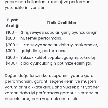
yapımında kullanılan teknoloji ve performans
yeteneklerini yansıtır.
Fiyat
Tipik Özellikler
Aralığı
$100 –
Giriş seviyesi sopalar, genç oyuncular için
$200
iyi, temel performans.
$200 –
Orta seviye sopalar, daha iyi malzemeler,
$300
geliştirilmiş performans.
$300 –
Yüksek kaliteli sopalar, gelişmiş teknoloji,
$400+
ciddi oyuncular için optimize edilmiştir.
Değeri değerlendirirken, sopanın fiyatına göre
performansını, garanti seçeneklerini ve müşteri
yorumlarını dikkate alın. Daha yüksek bir fiyat her
zaman daha iyi performans garantisi vermez, bu
nedenle araştırma yapmak önemlidir.