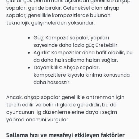
gibi birçok performans açısından genellikle ahşap
sopaları geride bırakır. Geleneksel olan ahşap
sopalar, genellikle kompozitlerde bulunan
teknolojik gelişmelerden yoksundur.
Güç: Kompozit sopalar, yapıları
sayesinde daha fazla güç üretebilir.
Ağırlık: Kompozitler daha hafif olabilir, bu
da daha hızlı sallama hızları sağlar.
Dayanıklılık: Ahşap sopalar,
kompozitlere kıyasla kırılma konusunda
daha hassastır.
Ancak, ahşap sopalar genellikle antrenman için
tercih edilir ve belirli liglerde gereklidir, bu da
oyuncunun lig düzenlemelerine dayalı seçim
yapma önemini vurgular.
Sallama hızı ve mesafeyi etkileyen faktörler