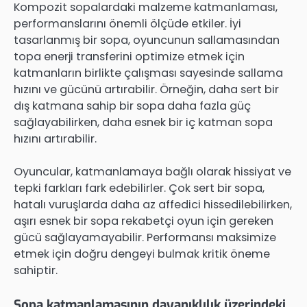
Kompozit sopalardaki malzeme katmanlaması,
performanslarını önemli ölçüde etkiler. İyi
tasarlanmış bir sopa, oyuncunun sallamasından
topa enerji transferini optimize etmek için
katmanların birlikte çalışması sayesinde sallama
hızını ve gücünü artırabilir. Örneğin, daha sert bir
dış katmana sahip bir sopa daha fazla güç
sağlayabilirken, daha esnek bir iç katman sopa
hızını artırabilir.
Oyuncular, katmanlamaya bağlı olarak hissiyat ve
tepki farkları fark edebilirler. Çok sert bir sopa,
hatalı vuruşlarda daha az affedici hissedilebilirken,
aşırı esnek bir sopa rekabetçi oyun için gereken
gücü sağlayamayabilir. Performansı maksimize
etmek için doğru dengeyi bulmak kritik öneme
sahiptir.
Sopa katmanlamasının dayanıklılık üzerindeki