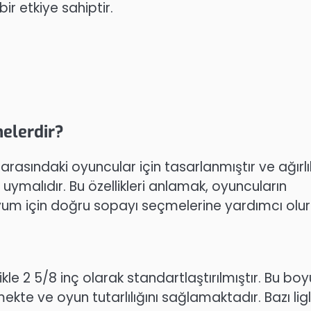
bir etkiye sahiptir.
nelerdir?
aş arasındaki oyuncular için tasarlanmıştır ve ağırlı
a uymalıdır. Bu özellikleri anlamak, oyuncuların
um için doğru sopayı seçmelerine yardımcı olur
ikle 2 5/8 inç olarak standartlaştırılmıştır. Bu boy
mekte ve oyun tutarlılığını sağlamaktadır. Bazı lig