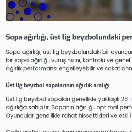
Sopa ağırlığı, üst lig beyzbolundaki pe
Sopa ağırlığı, üst lig beyzbolundaki bir oyuncu
bir sopa ağırlığı, vuruş hızını, kontrolü ve gene
ağırlık performansı engelleyebilir ve sakatlanma 
Üst lig beyzbol sopalarının ağırlık aralığı
Üst lig beyzbol sopaları genellikle yaklaşık 28
ağırlığa sahiptir. Sopanın ağırlığı, optimal p
Oyuncular genellikle rahat hissettikleri ve etki