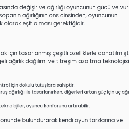
 arasında değişir ve ağırlığı oyuncunun gücü ve v
, sopanın ağırlığının ons cinsinden, oyuncunun
k olarak eşit olması gerektiğidir.
 için tasarlanmış çeşitli özelliklerle donatılmıştı
geli ağırlık dağılımı ve titreşim azaltma teknolojisi
rol için dokulu tutuşlara sahiptir.
uş ağırlığı ile tasarlanırken, diğerleri artan güç için uç ağır
knolojiler, oyuncu konforunu artırabilir.
z önünde bulundurarak kendi oyun tarzlarına ve