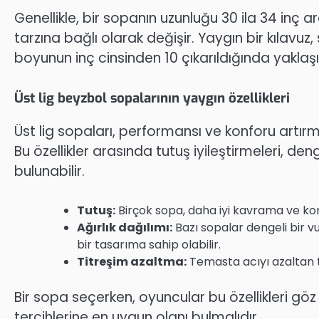
Genellikle, bir sopanın uzunluğu 30 ila 34 inç
tarzına bağlı olarak değişir. Yaygın bir kılavuz
boyunun inç cinsinden 10 çıkarıldığında yaklaşı
Üst lig beyzbol sopalarının yaygın özellikleri
Üst lig sopaları, performansı ve konforu artırmak
Bu özellikler arasında tutuş iyileştirmeleri, den
bulunabilir.
Tutuş:
Birçok sopa, daha iyi kavrama ve kont
Ağırlık dağılımı:
Bazı sopalar dengeli bir vur
bir tasarıma sahip olabilir.
Titreşim azaltma:
Temasta acıyı azaltan te
Bir sopa seçerken, oyuncular bu özellikleri gö
tercihlerine en uygun olanı bulmalıdır.