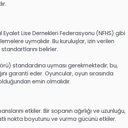
ır.
al Eyalet Lise Dernekleri Federasyonu (NFHS) gibi
melere uymalıdır. Bu kuruluşlar, izin verilen
standartlarını belirler.
törü) standardına uyması gerekmektedir; bu,
ğını garanti eder. Oyuncular, oyun sırasında
ı olduğundan emin olmalıdır.
nslarını etkiler. Bir sopanın ağırlığı ve uzunluğu,
p tatlı nokta boyutunu ve vurma gücünü etkiler.