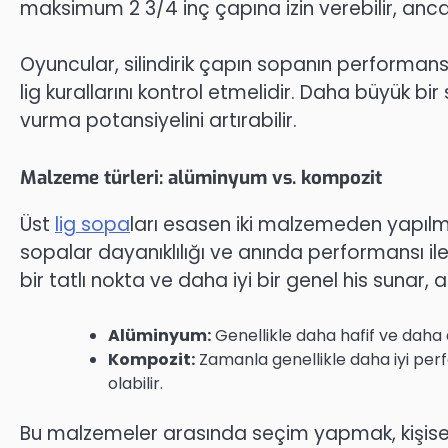
maksimum 2 3/4 inç çapına izin verebilir, anc
Oyuncular, silindirik çapın sopanın performansı
lig kurallarını kontrol etmelidir. Daha büyük bir
vurma potansiyelini artırabilir.
Malzeme türleri: alüminyum vs. kompozit
Üst
lig sopa
ları esasen iki malzemeden yapıl
sopalar dayanıklılığı ve anında performansı il
bir tatlı nokta ve daha iyi bir genel his sunar, a
Alüminyum:
Genellikle daha hafif ve daha d
Kompozit:
Zamanla genellikle daha iyi per
olabilir.
Bu malzemeler arasında seçim yapmak, kişisel