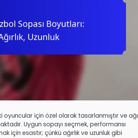
ki oyuncular için özel olarak tasarlanmıştır ve ağır
maktadır. Uygun sopayı seçmek, performansı
 için esastır; çünkü ağırlık ve uzunluk gibi