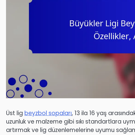
Üst lig
beyzbol sopaları
, 13 ila 16 yaş arasında
uzunluk ve malzeme gibi sıkı standartlara uy
artırmak ve lig düzenlemelerine uyumu sağlamak