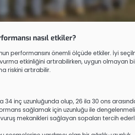
rformansı nasıl etkiler?
nun performansını önemli ölçüde etkiler. İyi seçil
l vurma etkinliğini artırabilirken, uygun olmayan bi
riskini artırabilir.
 ila 34 inç uzunluğunda olup, 26 ila 30 ons arasınd
erformans sağlamak için uzunluğu ile dengelenmeli
li vuruş mekanikleri sağlayan sopaları tercih ederl