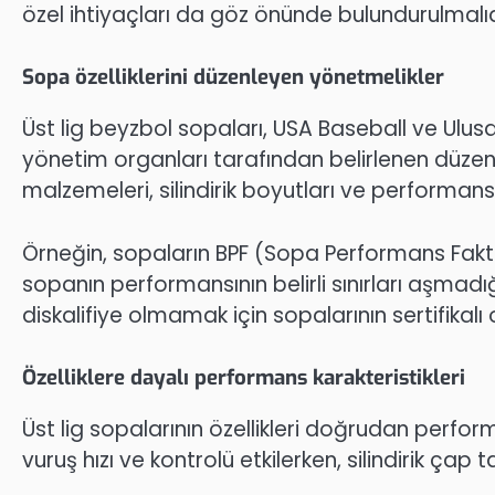
özel ihtiyaçları da göz önünde bulundurulmalıd
Sopa özelliklerini düzenleyen yönetmelikler
Üst lig beyzbol sopaları, USA Baseball ve Ulus
yönetim organları tarafından belirlenen düzenle
malzemeleri, silindirik boyutları ve performans 
Örneğin, sopaların BPF (Sopa Performans Fak
sopanın performansının belirli sınırları aşmadı
diskalifiye olmamak için sopalarının sertifikal
Özelliklere dayalı performans karakteristikleri
Üst lig sopalarının özellikleri doğrudan performa
vuruş hızı ve kontrolü etkilerken, silindirik ça