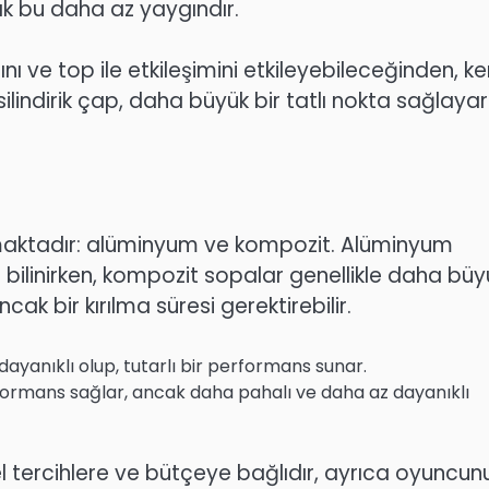
ak bu daha az yaygındır.
nı ve top ile etkileşimini etkileyebileceğinden, ke
 silindirik çap, daha büyük bir tatlı nokta sağlaya
maktadır: alüminyum ve kompozit. Alüminyum
e bilinirken, kompozit sopalar genellikle daha büy
ncak bir kırılma süresi gerektirebilir.
ayanıklı olup, tutarlı bir performans sunar.
formans sağlar, ancak daha pahalı ve daha az dayanıklı
 tercihlere ve bütçeye bağlıdır, ayrıca oyuncun