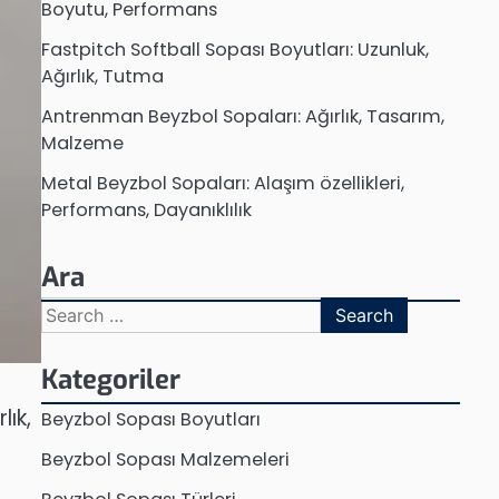
Boyutu, Performans
Fastpitch Softball Sopası Boyutları: Uzunluk,
Ağırlık, Tutma
Antrenman Beyzbol Sopaları: Ağırlık, Tasarım,
Malzeme
Metal Beyzbol Sopaları: Alaşım özellikleri,
Performans, Dayanıklılık
Ara
Search
for:
Kategoriler
lık,
Beyzbol Sopası Boyutları
Beyzbol Sopası Malzemeleri