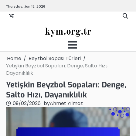
Skip
Thursday, Jun 18, 2026
to
content
kym.org.tr
Home
Beyzbol Sopası Türleri
Yetişkin Beyzbol Sopaları: Denge, Salto Hızı,
Dayanıklılık
Yetişkin Beyzbol Sopaları: Denge,
Salto Hızı, Dayanıklılık
09/02/2026
by
Ahmet Yılmaz