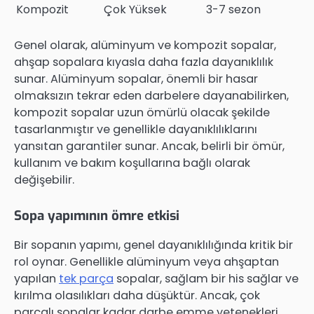
Kompozit
Çok Yüksek
3-7 sezon
Genel olarak, alüminyum ve kompozit sopalar,
ahşap sopalara kıyasla daha fazla dayanıklılık
sunar. Alüminyum sopalar, önemli bir hasar
olmaksızın tekrar eden darbelere dayanabilirken,
kompozit sopalar uzun ömürlü olacak şekilde
tasarlanmıştır ve genellikle dayanıklılıklarını
yansıtan garantiler sunar. Ancak, belirli bir ömür,
kullanım ve bakım koşullarına bağlı olarak
değişebilir.
Sopa yapımının ömre etkisi
Bir sopanın yapımı, genel dayanıklılığında kritik bir
rol oynar. Genellikle alüminyum veya ahşaptan
yapılan
tek parça
sopalar, sağlam bir his sağlar ve
kırılma olasılıkları daha düşüktür. Ancak, çok
parçalı sopalar kadar darbe emme yetenekleri