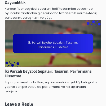
Dayanıklılık
Karbon fiber beyzbol sopaları, hafif tasarımları sayesinde
oyuncular tarafından giderek daha fazla tercih edilmektedir;
bu tasarım, vuruş hızını ve güç…
İki Parçalı Beyzbol Sopaları: Tasarım, Performans,
Hissetme
İki parçalı beyzbol batları, sap ile silindirin ayrıldığı belirgin bir
yapıya sahiptir ve bu da performans ve his açısından
iyileşme…
Leave a Reply