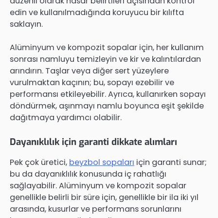
düzenli olarak hasar belirtileri açısından kontrol
edin ve kullanılmadığında koruyucu bir kılıfta
saklayın.
Alüminyum ve kompozit sopalar için, her kullanım
sonrası namluyu temizleyin ve kir ve kalıntılardan
arındırın. Taşlar veya diğer sert yüzeylere
vurulmaktan kaçının; bu, sopayı ezebilir ve
performansı etkileyebilir. Ayrıca, kullanırken sopayı
döndürmek, aşınmayı namlu boyunca eşit şekilde
dağıtmaya yardımcı olabilir.
Dayanıklılık için garanti dikkate alımları
Pek çok üretici,
beyzbol sopaları
için garanti sunar;
bu da dayanıklılık konusunda iç rahatlığı
sağlayabilir. Alüminyum ve kompozit sopalar
genellikle belirli bir süre için, genellikle bir ila iki yıl
arasında, kusurlar ve performans sorunlarını