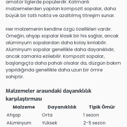
amatör liglerde popülerdir. Katmanlı
malzemelerden yapılan kompozit sopalar, daha
büyük bir tatlı nokta ve azaltılmış titreşim sunar.
Her malzemenin kendine özgü özellikleri vardır.
Örneğin, ahşap sopalar klasik bir his sağlar, ancak
alüminyum sopalardan daha kolay kırılabilir.
Alüminyum sopalar genellikle daha dayanıklıdır,
ancak zamanla ezilebilir. Kompozit sopalar,
başlangıçta daha pahalı olsalar da, düzgün bakım
yapıldığında genellikle daha uzun bir ömre
sahiptir.
Malzemeler arasındaki dayanıklılık
karşılaştırması
Malzeme
Dayanıklılık
Tipik Ömür
Ahşap
Orta
1 sezon
Alüminyum
Yüksek
2-5 sezon