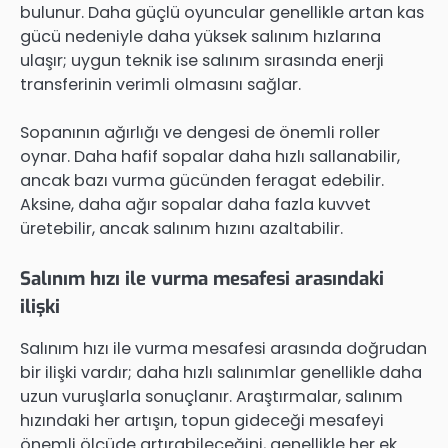
bulunur. Daha güçlü oyuncular genellikle artan kas
gücü nedeniyle daha yüksek salınım hızlarına
ulaşır; uygun teknik ise salınım sırasında enerji
transferinin verimli olmasını sağlar.
Sopanının ağırlığı ve dengesi de önemli roller
oynar. Daha hafif sopalar daha hızlı sallanabilir,
ancak bazı vurma gücünden feragat edebilir.
Aksine, daha ağır sopalar daha fazla kuvvet
üretebilir, ancak salınım hızını azaltabilir.
Salınım hızı ile vurma mesafesi arasındaki
ilişki
Salınım hızı ile vurma mesafesi arasında doğrudan
bir ilişki vardır; daha hızlı salınımlar genellikle daha
uzun vuruşlarla sonuçlanır. Araştırmalar, salınım
hızındaki her artışın, topun gideceği mesafeyi
önemli ölçüde artırabileceğini, genellikle her ek