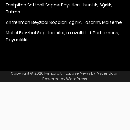
Fastpitch Softball Sopası Boyutları: Uzunluk, Ağırlık,
Tutma
Antrenman Beyzbol Sopaları: Ağırlık, Tasarım, Malzeme
Metal Beyzbol Sopaları: Alaşım özellikleri, Performans,
Dayanıklılık
Copyright © 2026
kym.org.tr
| Expose News by
Ascendoor
|
Powered by
WordPress
.