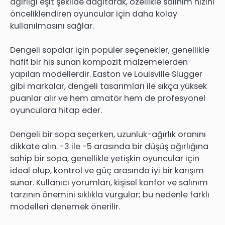
ağırlığı eşit şekilde dağıtarak, özellikle salınım hızını
önceliklendiren oyuncular için daha kolay
kullanılmasını sağlar.
Dengeli sopalar için popüler seçenekler, genellikle
hafif bir his sunan kompozit malzemelerden
yapılan modellerdir. Easton ve Louisville Slugger
gibi markalar, dengeli tasarımları ile sıkça yüksek
puanlar alır ve hem amatör hem de profesyonel
oyunculara hitap eder.
Dengeli bir sopa seçerken, uzunluk-ağırlık oranını
dikkate alın. -3 ile -5 arasında bir düşüş ağırlığına
sahip bir sopa, genellikle yetişkin oyuncular için
ideal olup, kontrol ve güç arasında iyi bir karışım
sunar. Kullanıcı yorumları, kişisel konfor ve salınım
tarzının önemini sıklıkla vurgular; bu nedenle farklı
modelleri denemek önerilir.