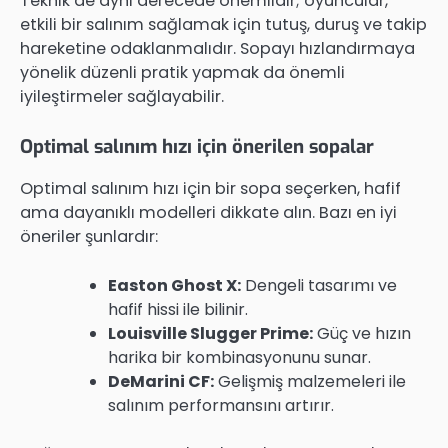
Teknik de aynı derecede önemlidir; oyuncular,
etkili bir salınım sağlamak için tutuş, duruş ve takip
hareketine odaklanmalıdır. Sopayı hızlandırmaya
yönelik düzenli pratik yapmak da önemli
iyileştirmeler sağlayabilir.
Optimal salınım hızı için önerilen sopalar
Optimal salınım hızı için bir sopa seçerken, hafif
ama dayanıklı modelleri dikkate alın. Bazı en iyi
öneriler şunlardır:
Easton Ghost X:
Dengeli tasarımı ve
hafif hissi ile bilinir.
Louisville Slugger Prime:
Güç ve hızın
harika bir kombinasyonunu sunar.
DeMarini CF:
Gelişmiş malzemeleri ile
salınım performansını artırır.