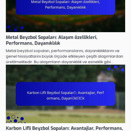
Metal Beyzbol Sopaları: Alaşım özellikleri,
Performans, Dayanıklılık
Metal beyzbol sopaları, performanslarını, dayanıklılıklarını ve
genel hissiyatlarını büyük ölçüde etkileyen çeşitli alaşımlardan
üretilmektedir. Bu alaşımların dayanıklılık ve esneklik gibi…
Karbon Lifli Beyzbol Sopaları: Avantajlar, Performans,