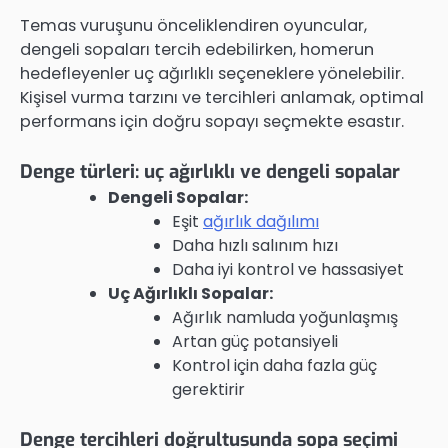
Temas vuruşunu önceliklendiren oyuncular,
dengeli sopaları tercih edebilirken, homerun
hedefleyenler uç ağırlıklı seçeneklere yönelebilir.
Kişisel vurma tarzını ve tercihleri anlamak, optimal
performans için doğru sopayı seçmekte esastır.
Denge türleri: uç ağırlıklı ve dengeli sopalar
Dengeli Sopalar:
Eşit
ağırlık dağılımı
Daha hızlı salınım hızı
Daha iyi kontrol ve hassasiyet
Uç Ağırlıklı Sopalar:
Ağırlık namluda yoğunlaşmış
Artan güç potansiyeli
Kontrol için daha fazla güç
gerektirir
Denge tercihleri doğrultusunda sopa seçimi