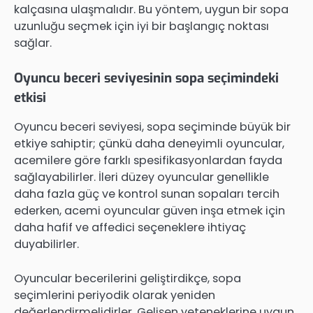
kalçasına ulaşmalıdır. Bu yöntem, uygun bir sopa
uzunluğu seçmek için iyi bir başlangıç noktası
sağlar.
Oyuncu beceri seviyesinin sopa seçimindeki
etkisi
Oyuncu beceri seviyesi, sopa seçiminde büyük bir
etkiye sahiptir; çünkü daha deneyimli oyuncular,
acemilere göre farklı spesifikasyonlardan fayda
sağlayabilirler. İleri düzey oyuncular genellikle
daha fazla güç ve kontrol sunan sopaları tercih
ederken, acemi oyuncular güven inşa etmek için
daha hafif ve affedici seçeneklere ihtiyaç
duyabilirler.
Oyuncular becerilerini geliştirdikçe, sopa
seçimlerini periyodik olarak yeniden
değerlendirmelidirler. Gelişen yeteneklerine uygun