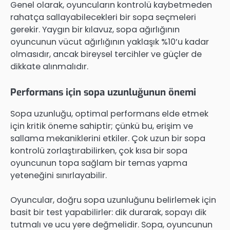
Genel olarak, oyuncuların kontrolü kaybetmeden
rahatça sallayabilecekleri bir sopa seçmeleri
gerekir. Yaygın bir kılavuz, sopa ağırlığının
oyuncunun vücut ağırlığının yaklaşık %10’u kadar
olmasıdır, ancak bireysel tercihler ve güçler de
dikkate alınmalıdır.
Performans için sopa uzunluğunun önemi
Sopa uzunluğu, optimal performans elde etmek
için kritik öneme sahiptir; çünkü bu, erişim ve
sallama mekaniklerini etkiler. Çok uzun bir sopa
kontrolü zorlaştırabilirken, çok kısa bir sopa
oyuncunun topa sağlam bir temas yapma
yeteneğini sınırlayabilir.
Oyuncular, doğru sopa uzunluğunu belirlemek için
basit bir test yapabilirler: dik durarak, sopayı dik
tutmalı ve ucu yere değmelidir. Sopa, oyuncunun