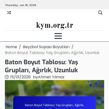
Skip
Thursday, Jun 18, 2026
to
content
kym.org.tr
Home
Beyzbol Sopası Boyutları
Baton Boyut Tablosu: Yaş Grupları, Ağırlık, Uzunluk
Baton Boyut Tablosu: Yaş
Grupları, Ağırlık, Uzunluk
15/01/2026
by
Ahmet Yılmaz