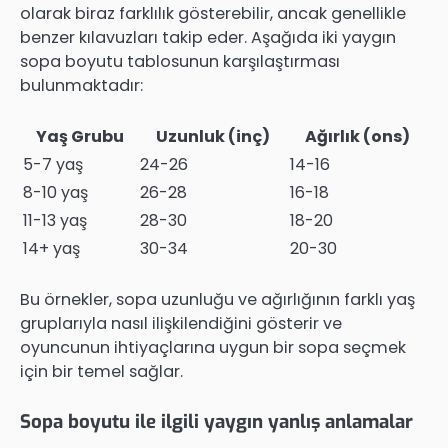
olarak biraz farklılık gösterebilir, ancak genellikle
benzer kılavuzları takip eder. Aşağıda iki yaygın
sopa boyutu tablosunun karşılaştırması
bulunmaktadır:
Yaş Grubu
Uzunluk (inç)
Ağırlık (ons)
5-7 yaş
24-26
14-16
8-10 yaş
26-28
16-18
11-13 yaş
28-30
18-20
14+ yaş
30-34
20-30
Bu örnekler, sopa uzunluğu ve ağırlığının farklı yaş
gruplarıyla nasıl ilişkilendiğini gösterir ve
oyuncunun ihtiyaçlarına uygun bir sopa seçmek
için bir temel sağlar.
Sopa boyutu ile ilgili yaygın yanlış anlamalar