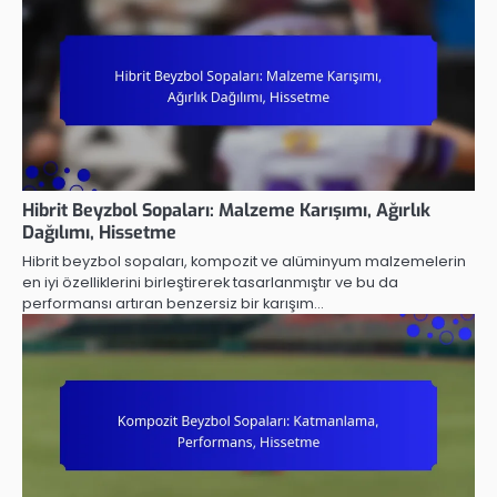
Hibrit Beyzbol Sopaları: Malzeme Karışımı, Ağırlık
Dağılımı, Hissetme
Hibrit beyzbol sopaları, kompozit ve alüminyum malzemelerin
en iyi özelliklerini birleştirerek tasarlanmıştır ve bu da
performansı artıran benzersiz bir karışım…