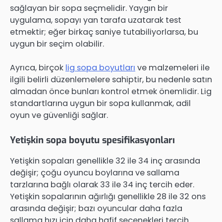
sağlayan bir sopa seçmelidir. Yaygın bir
uygulama, sopayı yan tarafa uzatarak test
etmektir; eğer birkaç saniye tutabiliyorlarsa, bu
uygun bir seçim olabilir.
Ayrıca, birçok
lig sopa boyutları
ve malzemeleri ile
ilgili belirli düzenlemelere sahiptir, bu nedenle satın
almadan önce bunları kontrol etmek önemlidir. Lig
standartlarına uygun bir sopa kullanmak, adil
oyun ve güvenliği sağlar.
Yetişkin sopa boyutu spesifikasyonları
Yetişkin sopaları genellikle 32 ile 34 inç arasında
değişir; çoğu oyuncu boylarına ve sallama
tarzlarına bağlı olarak 33 ile 34 inç tercih eder.
Yetişkin sopalarının ağırlığı genellikle 28 ile 32 ons
arasında değişir; bazı oyuncular daha fazla
sallama hızı için daha hafif seçenekleri tercih