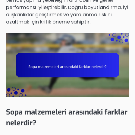
temas yapma yeteneğini artırabilir ve genel
performansı iyileştirebilir. Doğru boyutlandırma, iyi
alışkanlıklar geliştirmek ve yaralanma riskini
azaltmak için kritik öneme sahiptir.
Sopa malzemeleri arasındaki farklar
nelerdir?