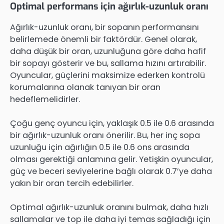
Optimal performans için ağırlık-uzunluk oranı
Ağırlık-uzunluk oranı, bir sopanın performansını
belirlemede önemli bir faktördür. Genel olarak,
daha düşük bir oran, uzunluğuna göre daha hafif
bir sopayı gösterir ve bu, sallama hızını artırabilir.
Oyuncular, güçlerini maksimize ederken kontrolü
korumalarına olanak tanıyan bir oran
hedeflemelidirler.
Çoğu genç oyuncu için, yaklaşık 0.5 ile 0.6 arasında
bir ağırlık-uzunluk oranı önerilir. Bu, her inç sopa
uzunluğu için ağırlığın 0.5 ile 0.6 ons arasında
olması gerektiği anlamına gelir. Yetişkin oyuncular,
güç ve beceri seviyelerine bağlı olarak 0.7’ye daha
yakın bir oran tercih edebilirler.
Optimal ağırlık-uzunluk oranını bulmak, daha hızlı
sallamalar ve top ile daha iyi temas sağladığı için