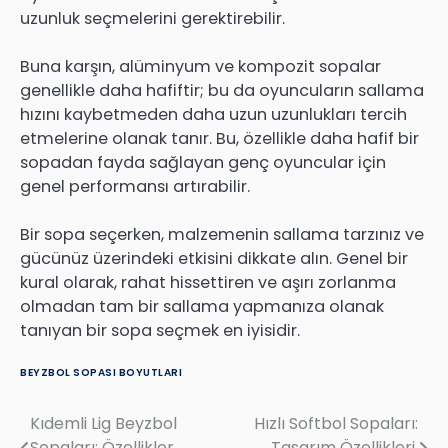
uzunluk seçmelerini gerektirebilir.
Buna karşın, alüminyum ve kompozit sopalar
genellikle daha hafiftir; bu da oyuncuların sallama
hızını kaybetmeden daha uzun uzunlukları tercih
etmelerine olanak tanır. Bu, özellikle daha hafif bir
sopadan fayda sağlayan genç oyuncular için
genel performansı artırabilir.
Bir sopa seçerken, malzemenin sallama tarzınız ve
gücünüz üzerindeki etkisini dikkate alın. Genel bir
kural olarak, rahat hissettiren ve aşırı zorlanma
olmadan tam bir sallama yapmanıza olanak
tanıyan bir sopa seçmek en iyisidir.
BEYZBOL SOPASI BOYUTLARI
Kıdemli Lig Beyzbol
Hızlı Softbol Sopaları:
Post
Sopaları: Özellikler,
Tasarım Özellikleri,