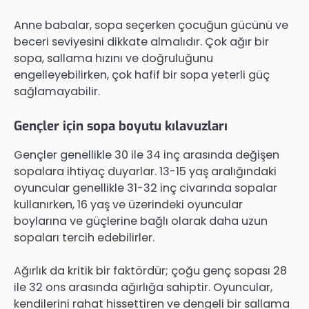
Anne babalar, sopa seçerken çocuğun gücünü ve
beceri seviyesini dikkate almalıdır. Çok ağır bir
sopa, sallama hızını ve doğruluğunu
engelleyebilirken, çok hafif bir sopa yeterli güç
sağlamayabilir.
Gençler için sopa boyutu kılavuzları
Gençler genellikle 30 ile 34 inç arasında değişen
sopalara ihtiyaç duyarlar. 13-15 yaş aralığındaki
oyuncular genellikle 31-32 inç civarında sopalar
kullanırken, 16 yaş ve üzerindeki oyuncular
boylarına ve güçlerine bağlı olarak daha uzun
sopaları tercih edebilirler.
Ağırlık da kritik bir faktördür; çoğu genç sopası 28
ile 32 ons arasında ağırlığa sahiptir. Oyuncular,
kendilerini rahat hissettiren ve dengeli bir sallama